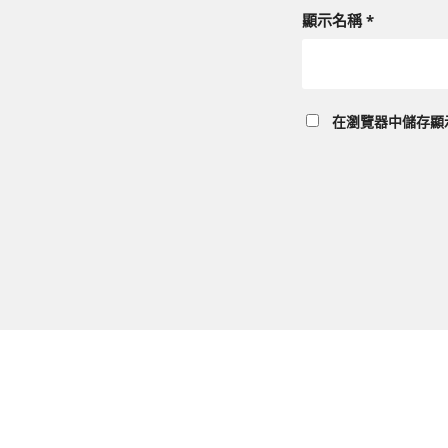
顯示名稱
*
在
瀏覽器
中儲存顯