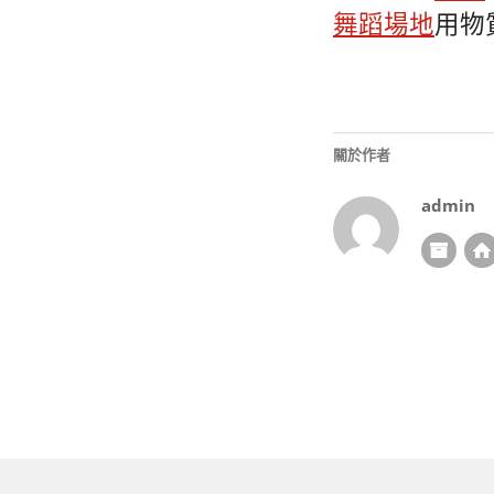
舞蹈場地
用物
關於作者
admin