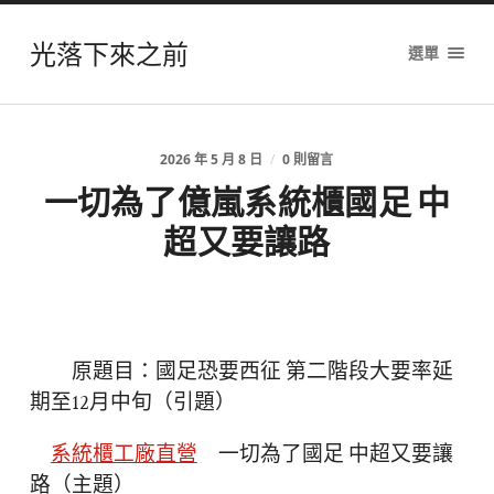
光落下來之前
選單
2026 年 5 月 8 日
/
0 則留言
一切為了億嵐系統櫃國足 中
超又要讓路
原題目：國足恐要西征 第二階段大要率延
期至12月中旬（引題）
系統櫃工廠直營
一切為了國足 中超又要讓
路（主題）