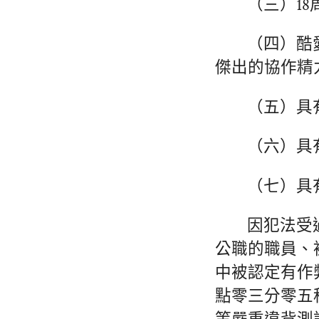
（三）18
（四）酷
傑出的協作精
（五）具
（六）具
（七）具
因犯法受
公職的職員、
中被認定有作
點零三分零五