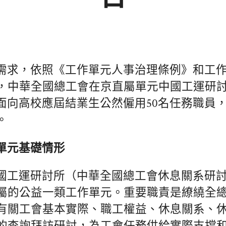
需求，依照《工作單元人事治理條例》和工
，中華全國總工會在京直屬單元中國工運研討
年擬面向高校應屆結業生公然僱用50名任務職員
。
單元基礎情形
國工運研討所（中華全國總工會休息關系研
屬的公益一類工作單元。重要職責是繚繞全
有關工會基本實際、職工權益、休息關系、