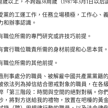
周歲以上，不跨越38周歲（1987年3月1日以
愛黨的工運工作，任務立場積極，工作心、
力和辦事認識。
有職位所需的專門研究或許技巧前提。
有實行職位職責所需的身材前提和心思本質
有職位所需的其他前提。
過刑事處分的職員、被解雇中國共產黨黨籍
被依法列為掉信結合懲戒對象的職員，在各
弊「第三階段：時間與空間的絕對對稱。你
秒，將對方送給我的禮物，放置在吧檯的黃