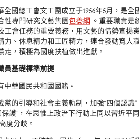
華全國總工會文工團成立于1956年5月，是全
合性專門研究文藝集團
包養網
。重要職責是
及工會任務的重要義務，用文藝的情勢宣揚
精力、休息精力和工匠精力，連合發動寬大
黨走，積極為國度扶植做出進獻。
職員基礎標準前提
有中華國民共和國國籍。
戴黨的引導和社會主義軌制，加強“四個認識”
兩個保護”，在思惟上政治下行動上同以習近平
高度分歧。