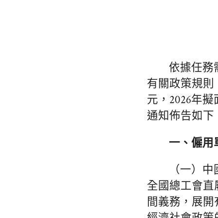
依據任務
有關政策規則
元，2026
通知佈告如下
一、僱用
（一）中
全國總工會直
間義務，展開