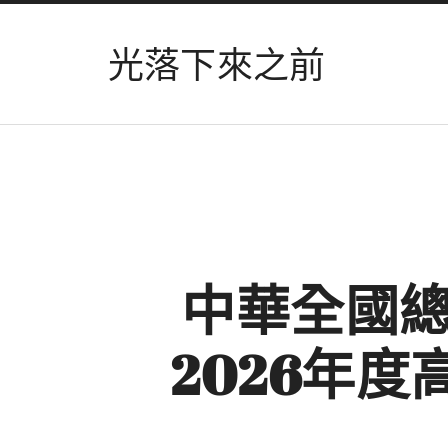
光落下來之前
中華全國
2026年