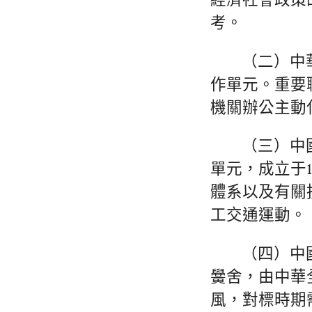
經濟社會政策
考。
（二）中
作單元。重要
機關辦公主動
（三）中
單元，成立于
體系以及有關
工交通運動。
（四）中
黌舍，由中華
風，對標時期