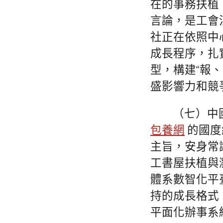
在的事務扶植
言論，是工會
社正在依照中
成長程序，扎
型，構建“報
盛影響力和競
（七）中
包養網
的國度
主旨，安身常
工書屋扶植與
體系數智化平
持的成長格式
平面化辦事系