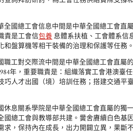
的查詢拜訪研討，為工會任務供給實際支撐
華全國總工會信息中間是中華全國總工會直
職責是工會信
包養
息體系扶植、工會體系信
化和盤算機等相干裝備的治理和保護等任務
國職工對交際流中間是中華全國總工會直屬
1984年，重要職責是：組織落實工會港澳臺
技巧人才出國（境）培訓任務；搭建交通平
國休息關系學院是中華全國總工會直屬的獨
全國總工會與教導部共建。黌舍賡續白色基
需求，保持內在成長，出力開闢立異，果斷不