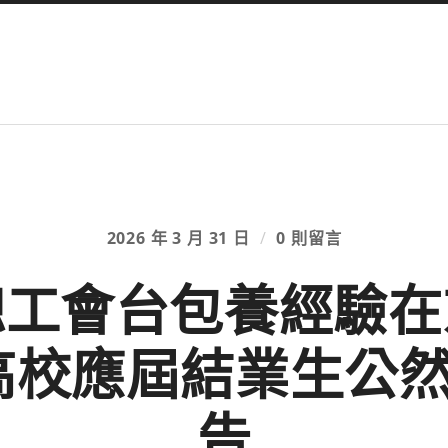
2026 年 3 月 31 日
/
0 則留言
總工會台包養經驗在
度高校應屆結業生公
告