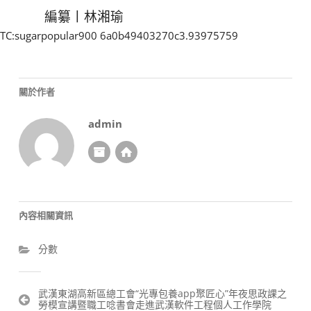
編纂丨林湘瑜
TC:sugarpopular900 6a0b49403270c3.93975759
關於作者
admin
內容相關資訊
分數
文
武漢東湖高新區總工會“光專包養app聚匠心”年夜思政課之
勞模宣講暨職工唸書會走進武漢軟件工程個人工作學院
章