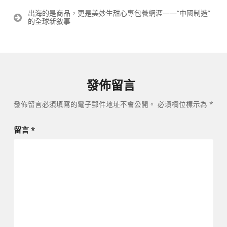
導
出海的是商品，更是美妙生甜心專包養網涯——“中國制造”
覽
的全球新敘事
發佈留言
發佈留言必須填寫的電子郵件地址不會公開。
必填欄位標示為
*
留言
*