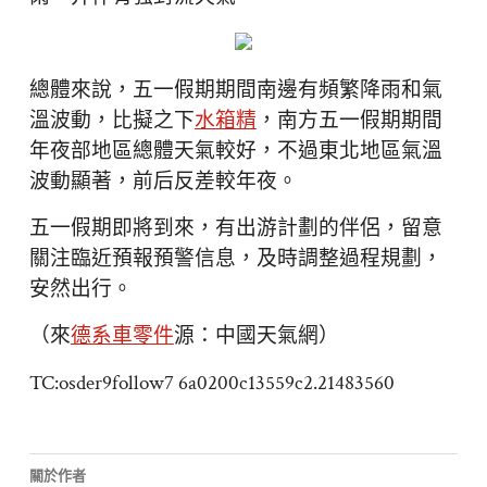
總體來說，五一假期期間南邊有頻繁降雨和氣
溫波動，比擬之下
水箱精
，南方五一假期期間
年夜部地區總體天氣較好，不過東北地區氣溫
波動顯著，前后反差較年夜。
五一假期即將到來，有出游計劃的伴侶，留意
關注臨近預報預警信息，及時調整過程規劃，
安然出行。
（來
德系車零件
源：中國天氣網）
TC:osder9follow7 6a0200c13559c2.21483560
關於作者