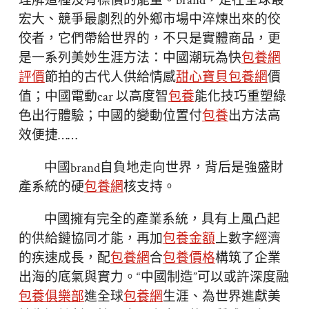
理解這種沒有標價的能量。brand，是在全球最
宏大、競爭最劇烈的外鄉市場中淬煉出來的佼
佼者，它們帶給世界的，不只是實體商品，更
是一系列美妙生涯方法：中國潮玩為快
包養網
評價
節拍的古代人供給情感
甜心寶貝包養網
價
值；中國電動car 以高度智
包養
能化技巧重塑綠
色出行體驗；中國的變動位置付
包養
出方法高
效便捷……
中國brand自負地走向世界，背后是強盛財
產系統的硬
包養網
核支持。
中國擁有完全的產業系統，具有上風凸起
的供給鏈協同才能，再加
包養金額
上數字經濟
的疾速成長，配
包養網
合
包養價格
構筑了企業
出海的底氣與實力。“中國制造”可以或許深度融
包養俱樂部
進全球
包養網
生涯、為世界進獻美