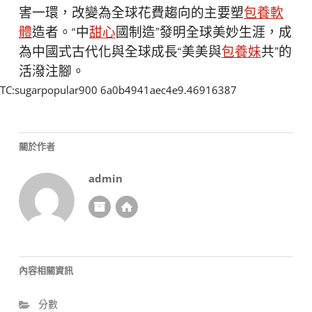
害一環，改變為全球花費趨向的主要塑
包養軟
體
造者。“中
甜心
國制造”發明全球美妙生涯，成
為中國式古代化與全球成長“美美與
包養妹
共”的
活潑注腳。
TC:sugarpopular900 6a0b4941aec4e9.46916387
關於作者
admin
內容相關資訊
分數