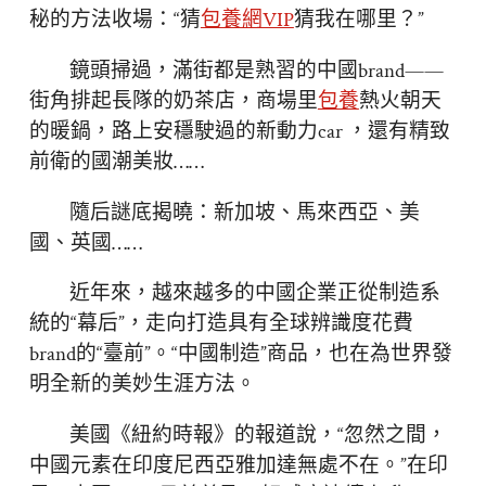
秘的方法收場：“猜
包養網VIP
猜我在哪里？”
鏡頭掃過，滿街都是熟習的中國brand——
街角排起長隊的奶茶店，商場里
包養
熱火朝天
的暖鍋，路上安穩駛過的新動力car ，還有精致
前衛的國潮美妝……
隨后謎底揭曉：新加坡、馬來西亞、美
國、英國……
近年來，越來越多的中國企業正從制造系
統的“幕后”，走向打造具有全球辨識度花費
brand的“臺前”。“中國制造”商品，也在為世界發
明全新的美妙生涯方法。
美國《紐約時報》的報道說，“忽然之間，
中國元素在印度尼西亞雅加達無處不在。”在印