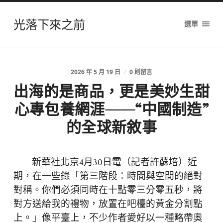
光落下來之前
選單
2026 年 5 月 19 日
/
0 則留言
出海的是商品，更是美妙生甜
心專包養網涯——“中國制造”
的全球新敘事
新華社北京4月30日電（記者許蘇培）近
期，在一些錄「第三階段：時間與空間的絕對
對稱。你們必須同時在十點零三分零五秒，將
對方送給我的禮物，放置在吧檯的黃金分割點
上。」像平臺上，不少作者愛好以一種略帶奧