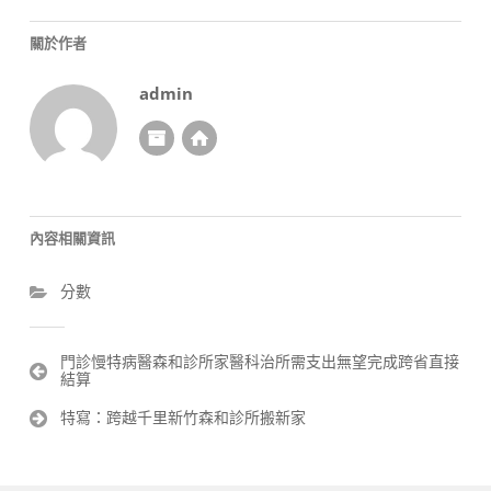
關於作者
admin
內容相關資訊
分數
文
門診慢特病醫森和診所家醫科治所需支出無望完成跨省直接
結算
章
導
特寫：跨越千里新竹森和診所搬新家
覽