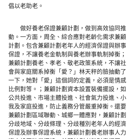
倡以老助老。
做好養老保證兼顧計劃，做到高效協同推
動。一方面，周全、綜合應對老齡化需求兼顧
計劃。包含兼顧計劃老年人的經濟保證與辦事
保證，不讓養老金軌制與養老辦事軌制掉衡；
兼顧計劃養老、孝老、敬老政策系統，不讓社
會與家庭關系掉衡「愛？」林天秤的臉抽動了
一下，她對「愛」這個詞的定義，必須是情感
比例對等。；兼顧計劃資本設置裝備擺設，如
公共投進、市場主體投進、社會氣力投進、小
我及家庭投進，防止義務分管嚴重掉衡。還要
兼顧計劃區域聯動、城鄉一體應對，兼顧計劃
分歧地域、分歧條理、分歧種別老年人的經濟
保證及辦事保證系統，兼顧計劃養老辦事人力