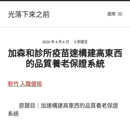
光落下來之前
選單
2026 年 4 月 6 日
/
0 則留言
加森和診所疫苗速構建高東西
的品質養老保證系統
新竹 入職健檢
原題目：加速構建高東西的品質養老保證
系統