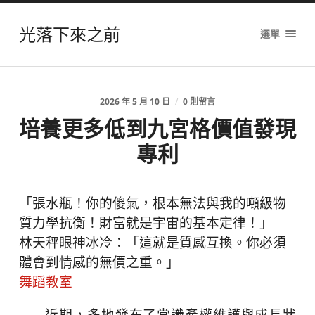
光落下來之前
選單
2026 年 5 月 10 日
/
0 則留言
培養更多低到九宮格價值發現
專利
「張水瓶！你的傻氣，根本無法與我的噸級物
質力學抗衡！財富就是宇宙的基本定律！」
林天秤眼神冰冷：「這就是質感互換。你必須
體會到情感的無價之重。」
舞蹈教室