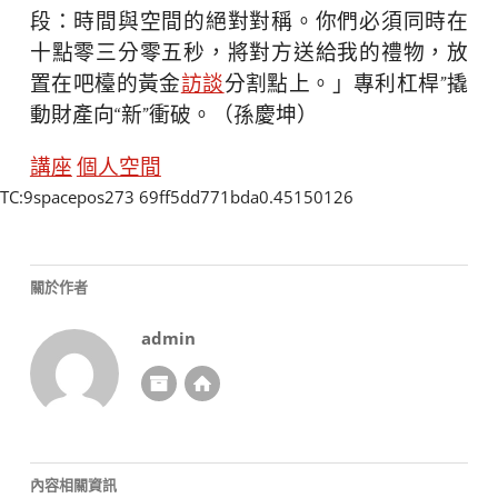
段：時間與空間的絕對對稱。你們必須同時在
十點零三分零五秒，將對方送給我的禮物，放
置在吧檯的黃金
訪談
分割點上。」專利杠桿”撬
動財產向“新”衝破。（孫慶坤）
講座
個人空間
TC:9spacepos273 69ff5dd771bda0.45150126
關於作者
admin
內容相關資訊