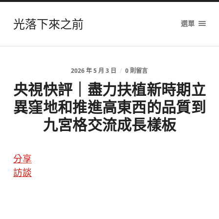
光落下來之前
選單
2026 年 5 月 3 日
/
0 則留言
央視快評｜盡力扶植新時期立
異窪地和推進高東西的品質到
九宮格交流成長樣板
分享
訪談