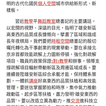
明的古代化國民
個人空間
城市供給新形式、新
樣板。
習近
教學
平
舞蹈教室
總書記的主要講話，
以宏闊的視野、深遠的目光，指明了雄安新區
高東西的品質成長慷慨向，擘畫了區域和諧成
長年夜棋局。我們要把
時租空間
總書記的殷切
囑托轉化為干事創業的現實舉動。要在承接北
京非首都效能疏解上力圖新停頓，強化對疏解
項目、職員的政策保證
1對1教學
和辦事，領導支
撐疏解項目輻射帶動新區及周邊區域成長。要
連續晉陞雄安新區綜合承載才能，保持體系策
劃，一體抓
講座
好高東西的品質扶植和高效能
管理。要迷信掌握節拍和時序，集中氣力推動
啟動區、起步區等扶植，盡力發明“雄安東西的
品質”。要以改造立異為動力，推
交流
進科技立