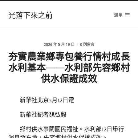
光落下來之前
選單
2026 年 5 月 19 日
/
0 則留言
夯實農業鄉專包養行情村成長
水利基本——水利部先容鄉村
供水保證成效
新華社北京5月12日電
新華社記者魏弘毅
鄉村供水事關國民福祉。水利部12日舉行