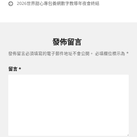
導
2026世界甜心專包養網數字教導年夜會終結
覽
發佈留言
發佈留言必須填寫的電子郵件地址不會公開。
必填欄位標示為
*
留言
*