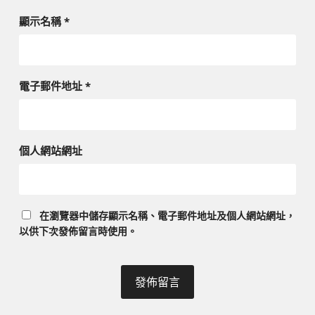
顯示名稱
*
電子郵件地址
*
個人網站網址
在
瀏覽器
中儲存顯示名稱、電子郵件地址及個人網站網址，
以供下次發佈留言時使用。