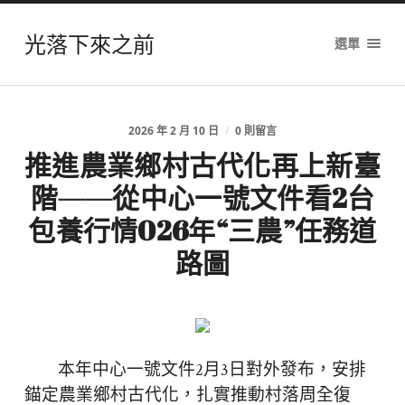
光落下來之前
選單
2026 年 2 月 10 日
/
0 則留言
推進農業鄉村古代化再上新臺
階——從中心一號文件看2台
包養行情026年“三農”任務道
路圖
本年中心一號文件2月3日對外發布，安排
錨定農業鄉村古代化，扎實推動村落周全復