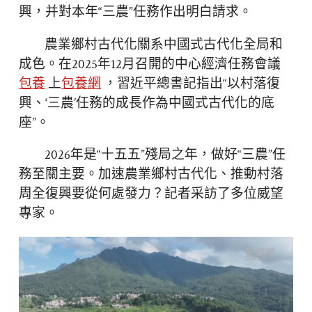
興，并對本年“三農”任務作出明白請求。
農業鄉村古代化關系中國式古代化全局和
成色。在2025年12月召開的中心經濟任務會議
包養
上
包養網
，習近平總書記指出“以村落復
興、‘三農’任務的成長作為中國式古代化的底
座”。
2026年是“十五五”殘局之年，做好“三農”任
務至關主要。加速農業鄉村古代化、推動村落
周全復興要從何處發力？記者采訪了多位威望
專家。