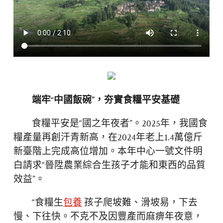
端牢“中國飯碗”，夯實食糧平安基礎
食糧平安是“國之年夜者”。2025年，我國食
糧產量再創汗青新高，在2024年老上1.4萬億斤
新臺階上完成高位增加。本年中心一號文件明
白請求“晉陞農業綜合生孩子才能和東西的品質
效益”。
“食糧生
包養
孩子爬坡難、滑坡易，下去
慢、下往快。不克不及因豐產而麻痹年夜意，