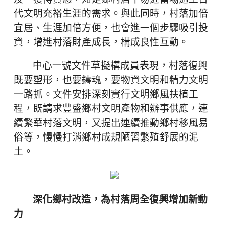
代文明充裕生涯的需求。與此同時，村落加倍
宜居、生涯加倍方便，也會進一個步驟吸引投
資，增進村落財產成長，構成良性互動。
中心一號文件草擬構成員表現，村落復興
既要塑形，也要鑄魂，要物資文明和精力文明
一路抓。文件安排深刻實行文明鄉風扶植工
程，既請求豐盛鄉村文明產物和辦事供應，連
續繁華村落文明，又提出連續推動鄉村移風易
俗等，慢慢打消鄉村成規陋習繁殖舒展的泥
土。
深化鄉村改造，為村落周全復興增加新動
力