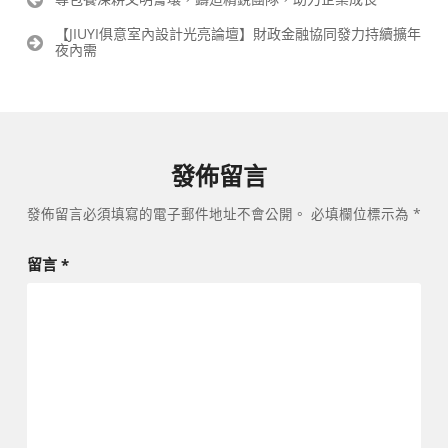
章
【JIUYI俱意室內設計光亮論壇】財政金融協同發力持續擴年
導
夜內需
覽
發佈留言
發佈留言必須填寫的電子郵件地址不會公開。
必填欄位標示為
*
留言
*