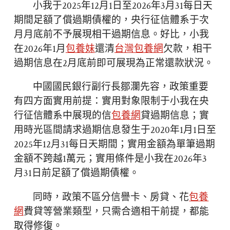
小我于2025年12月1日至2026年3月31每日天
期間足額了償過期債權的，央行征信體系于次
月月底前不予展現相干過期信息。好比，小我
在2026年1月
包養妹
還清
台灣包養網
欠款，相干
過期信息在2月底前即可展現為正常還款狀況。
中國國民銀行副行長鄒瀾先容，政策重要
有四方面實用前提：實用對象限制于小我在央
行征信體系中展現的信
包養網
貸過期信息；實
用時光區間請求過期信息發生于2020年1月1日至
2025年12月31每日天期間；實用金額為單筆過期
金額不跨越1萬元；實用條件是小我在2026年3
月31日前足額了償過期債權。
同時，政策不區分信譽卡、房貸、花
包養
網
費貸等營業類型，只需合適相干前提，都能
取得修復。