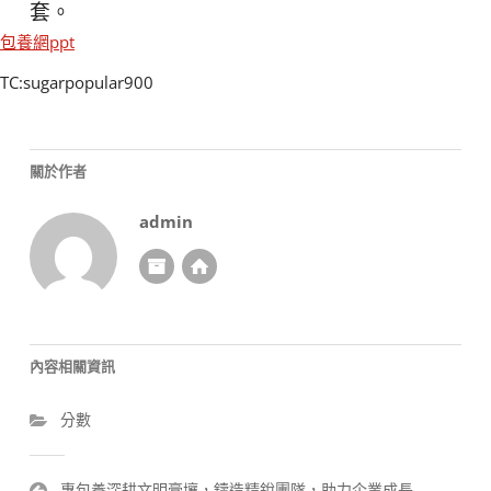
套。
包養網ppt
TC:sugarpopular900
關於作者
admin
內容相關資訊
分數
文
專包養深耕文明膏壤，鑄造精銳團隊，助力企業成長