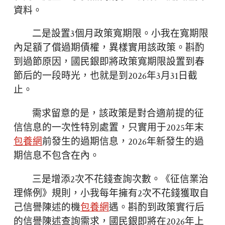
資料。
二是設置3個月政策寬期限。小我在寬期限
內足額了償過期債權，異樣實用該政策。斟酌
到過節原因，國民銀即將政策寬期限設置到春
節后的一段時光，也就是到2026年3月31日截
止。
需求留意的是，該政策是對合適前提的征
信信息的一次性特別處置，只實用于2025年末
包養網
前發生的過期信息，2026年新發生的過
期信息不包含在內。
三是增添2次不花錢查詢次數。《征信業治
理條例》規則，小我每年擁有2次不花錢獲取自
己信譽陳述的機
包養網
遇。斟酌到政策實行后
的信譽陳述查詢需求，國民銀即將在2026年上