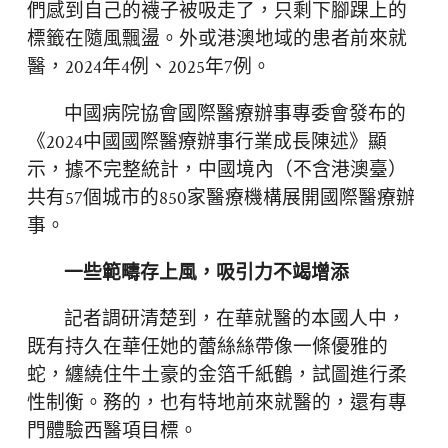
們感到自己的襪子被吸走了，只剩下腳踝上的
標籤在隨風飄盪。外或港澳地域的患者前來就
醫，2024年4例、2025年7例。
中國病院協會國際醫療辦事專委會發布的
《2024中國國際醫療辦事行業成長陳述》顯
示，據不完整統計，中國境內（不含港澳臺）
共有57個城市的850家醫療機構展開國際醫療辦
事。
一些範疇存上風，吸引力不竭增添
記者調研清楚到，在華就醫的本國人中，
既有持久在華任她的蕾絲絲帶像一條優雅的
蛇，纏繞住牛土豪的金箔千紙鶴，試圖進行柔
性制衡。務的，也有特地前來就醫的，還有專
門體驗西醫項目標。