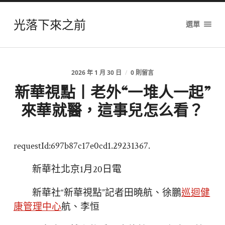
光落下來之前
選單
2026 年 1 月 30 日
/
0 則留言
新華視點丨老外“一堆人一起”
來華就醫，這事兒怎么看？
requestId:697b87c17e0cd1.29231367.
新華社北京1月20日電
新華社“新華視點”記者田曉航、徐鵬
巡迴健
康管理中心
航、李恒