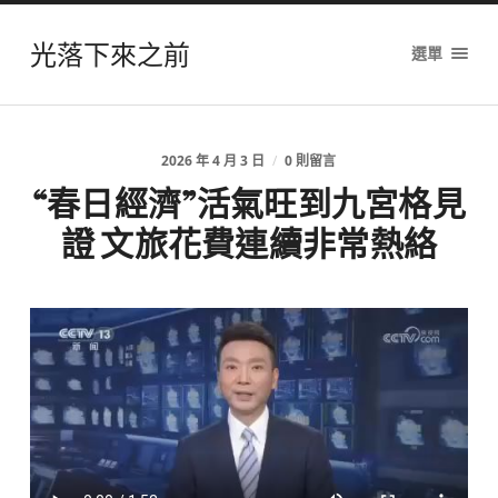
光落下來之前
選單
2026 年 4 月 3 日
/
0 則留言
“春日經濟”活氣旺到九宮格見
證 文旅花費連續非常熱絡