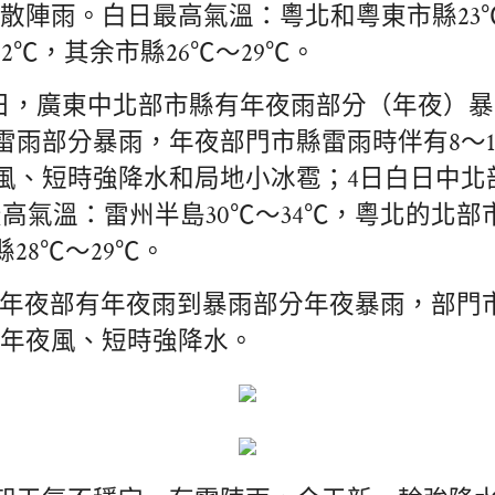
散陣雨。白日最高氣溫：粵北和粵東市縣23℃
32℃，其余市縣26℃～29℃。
-4日，廣東中北部市縣有年夜雨部分（年夜）
雷雨部分暴雨，年夜部門市縣雷雨時伴有8～10
風、短時強降水和局地小冰雹；4日白日中北
高氣溫：雷州半島30℃～34℃，粵北的北部市
縣28℃～29℃。
全省年夜部有年夜雨到暴雨部分年夜暴雨，部門
短時年夜風、短時強降水。