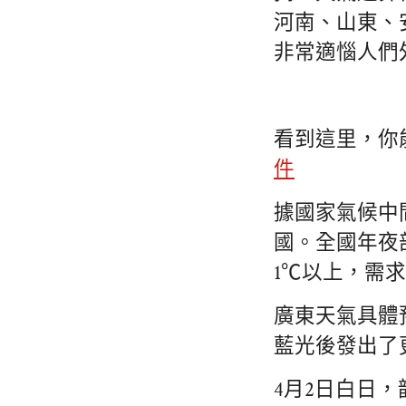
河南、山東、
非常適惱人們
看到這里，你
件
據國家氣候中
國。全國年夜
1℃以上，需
廣東天氣具體
藍光後發出了
4月2日白日