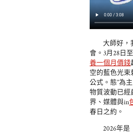
大師好，
會。3月28日至
養一個月價錢
空的藍色光束
公式。態”為
物質波動已經
界、媒體與in
春日之約。
2026