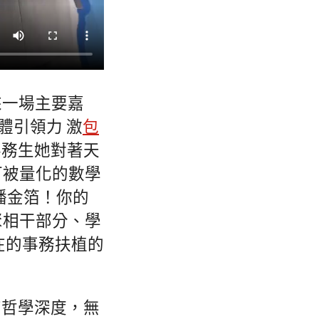
來一場主要嘉
體引領力 激
包
事務生她對著天
可被量化的數學
播金箔！你的
聚相干部分、學
內在的事務扶植的
有哲學深度，無