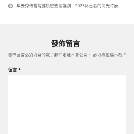
導
年去秀傳醫院健康檢查關謀劃｜2023休息者的高光時辰
覽
發佈留言
發佈留言必須填寫的電子郵件地址不會公開。
必填欄位標示為
*
留言
*