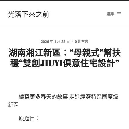
光落下來之前
選單
2026 年 1 月 22 日
/
0 則留言
湖南湘江新區：“母親式”幫扶
穩“雙創JIUYI俱意住宅設計”
續寫更多春天的故事 走進經濟特區國度級
新區
原題目：