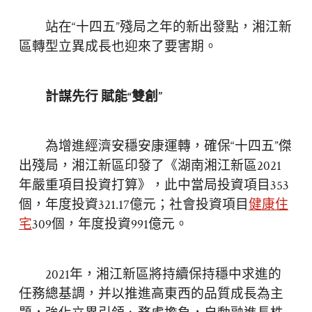
站在“十四五”殘局之年的新出發點，湘江新
區轉型立異成長也迎來了要害期。
計謀先行 賦能“雙創”
為增進經濟安穩安康運轉，確保“十四五”傑
出殘局，湘江新區印發了《湖南湘江新區2021
年嚴重項目投資打算》，此中當局投資項目353
個，年度投資321.17億元；社會投資項目
健康住
宅
309個，年度投資991億元。
2021年，湘江新區將持續保持穩中求進的
任務總基調，并以推進高東西的品質成長為主