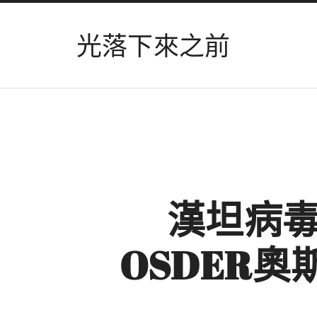
光落下來之前
漢坦病
OSDER