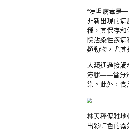
“漢坦病毒是
非新出現的病
種，其保存和
院沾染性疾病
類動物，尤其
人類通過接觸
溶膠——當分
染。此外，食
林天秤優雅地
出彩虹色的霧