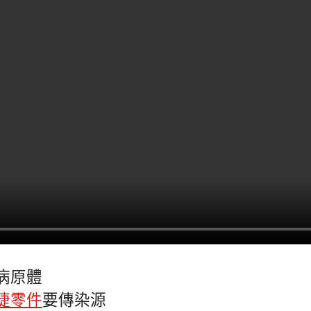
病原體
捷零件
要傳染源