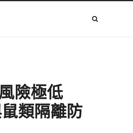
顯
示
搜
尋
欄
位
風險極低
與鼠類隔離防