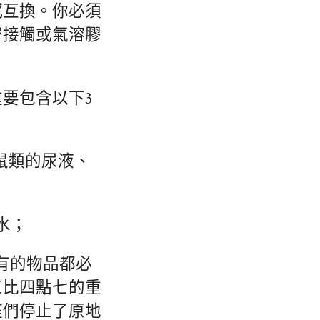
感互換。你必須
密接觸或氣溶膠
重要包含以下3
鼠類的尿液、
水；
有的物品都必
三比四點七的重
座們停止了原地