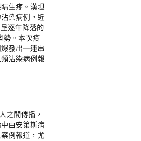
眼睛生疼。漢坦
的沾染病例。近
病呈逐年降落的
升趨勢。本次疫
間爆發出一連串
人類沾染病例報
人之間傳播，
輪中由安第斯病
人案例報道，尤