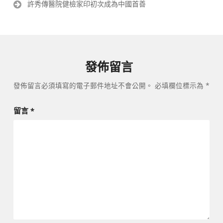
許秀傳醫院健檢家印初次成為中國首善
覽
發佈留言
發佈留言必須填寫的電子郵件地址不會公開。
必填欄位標示為
*
留言
*