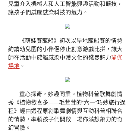
兒童介入機械人和人工智能興趣活動和競技，
讓孩子們感觸感染科技的氣力。
《萌娃賽龍船》初次以旱地龍船賽的情勢
約請幼兒園的小伴侶停止創意游戲比拼，讓大
師在活動中感觸感染中漢文化的殘暴魅力
瑜伽
場地
。
童心探奇，妙趣同業。植物科普歌舞劇情
秀《植物歡喜多——毛茸茸的“六一”巧妙旅行過
程》經由過程原創歌舞劇情與互動科普相聯合
的情勢，率領孩子們開啟一場佈滿想象力的奇
幻冒險。