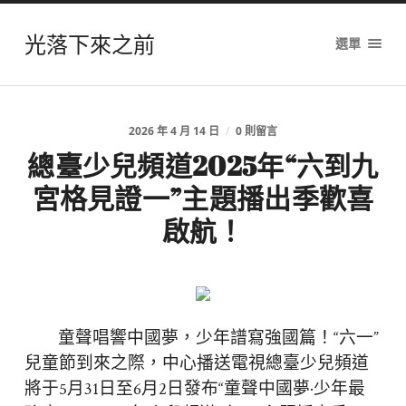
光落下來之前
選單
2026 年 4 月 14 日
/
0 則留言
總臺少兒頻道2025年“六到九
宮格見證一”主題播出季歡喜
啟航！
童聲唱響中國夢，少年譜寫強國篇！“六一”
兒童節到來之際，中心播送電視總臺少兒頻道
將于5月31日至6月2日發布“童聲中國夢·少年最