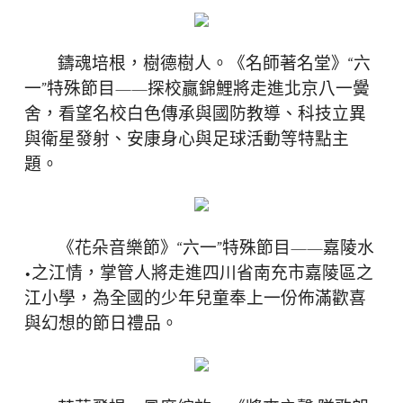
鑄魂培根，樹德樹人。《名師著名堂》“六
一”特殊節目——探校贏錦鯉將走進北京八一黌
舍，看望名校白色傳承與國防教導、科技立異
與衛星發射、安康身心與足球活動等特點主
題。
《花朵音樂節》“六一”特殊節目——嘉陵水
•之江情，掌管人將走進四川省南充市嘉陵區之
江小學，為全國的少年兒童奉上一份佈滿歡喜
與幻想的節日禮品。