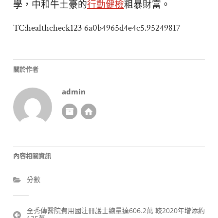
學，中和牛土豪的
行動健檢
粗暴財富。
TC:healthcheck123 6a0b4965d4e4c5.95249817
關於作者
admin
內容相關資訊
分數
文
全秀傳醫院費用國注冊護士總量達606.2萬 較2020年增添約