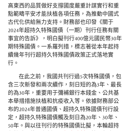
高東西的品質做好支撐國度嚴重計謀實行和重
點範疇平安才能扶植各項任務，為推動中國式
古代化供給無力支持。財務部也印發《關于
2024年超持久特殊國債（一期）刊行任務有關
事宜的告訴》，明白擬刊行400億元國民幣30年
期特殊國債。一系羅列措，標志著從本年起持
續幾年刊行超持久特殊國債政策正式落地實
行。
在此之前，我國共刊行過5次特殊國債，包
含三次新發和兩次續作，刻日短的為3年、最長
的為30年，重要用于彌補銀行本錢金、公共基
本舉措措施扶植和抗疫收入等。依據財務部公
布的2024年普通國債、超持久特殊國債刊行設
定，超持久特殊國債觸及刻日為20年、30年、
50年。與以往刊行的特殊國債比擬，本輪超持