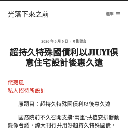
光落下來之前
選單
2026 年 5 月 6 日
/
0 則留言
超持久特殊國債利以JIUYI俱
意住宅設計後惠久遠
侘寂風
私人招待所設計
原題目：超持久特殊國債利以後惠久遠
國務院前不久召開支撐“兩重”扶植安排發動
錄像會議，誇大刊行并用好超持久特殊國債，