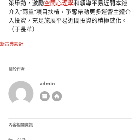
策舉動，激勵
空間心理學
和領導平易近間本錢
介入“兩重”項目扶植，爭奪帶動更多運營主體介
入投資，充足施展平易近間投資的積極感化。
（
于長革
）
新古典設計
關於作者
admin
內容相關資訊
分數