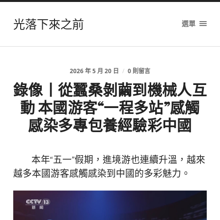
光落下來之前
選單
2026 年 5 月 20 日
/
0 則留言
錄像丨從蠶桑剝繭到機械人互
動 本國游客“一程多站”感觸
感染多專包養經驗彩中國
本年“五一”假期，進境游也連續升溫，越來
越多本國游客感觸感染到中國的多彩魅力。