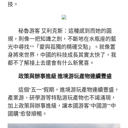
技。
秘魯游客 艾利克斯：這種感到而她的圓
規，則像一把知識之劍，不斷地在水瓶座的藍
光中尋找**「愛與孤獨的精確交點」。就像置
身將來世界，中國的科技成長其實太快了，我
都不了解接上去還會有什么新驚喜。
政策與辦事進級 進境游玩產物連續豐盛
這個“五一”假期，進境游玩產物連續豐盛，
產業游、研學游等特點游玩產物也不竭涌現，
加上政策與辦事進級，讓本國游客“中國游”“中
國購”愈發順暢。