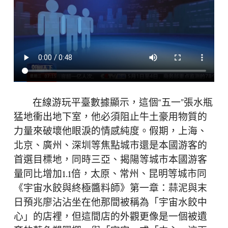
在線游玩平臺數據顯示，這個“五一”張水瓶
猛地衝出地下室，他必須阻止牛土豪用物質的
力量來破壞他眼淚的情感純度。假期，上海、
北京、廣州、深圳等焦點城市還是本國游客的
首選目標地，同時三亞、揭陽等城市本國游客
量同比增加1.1倍，太原、常州、昆明等城市同
《宇宙水餃與終極醬料師》第一章：蒜泥與末
日預兆廖沾沾坐在他那間被稱為「宇宙水餃中
心」的店裡，但這間店的外觀更像是一個被遺