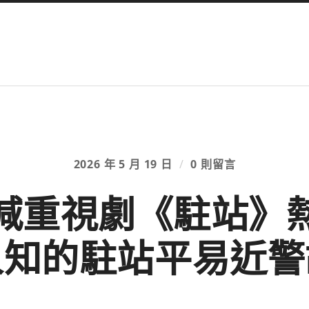
2026 年 5 月 19 日
/
0 則留言
減重視劇《駐站》
人知的駐站平易近警