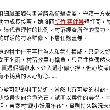
用細膩筆觸勾畫常勝為衝擊貨盜、守護一方
助力成長接著，她將圓
新竹 猛健樂
規打開，
，這代表理性的比例。村落經濟所作的盡力
的鮮活的村落群像、下層任務畫卷。
演的村主任王喜柱為人和氣有權威，只是太
女王冬雨，村落教員有擔負，只是性格偶然
好，賣過假礦泉水、介入過小偷小摸，但心坎
有不耗費的人心好心……
心愛可親的村平易近，當然也有可愛的村霸
絲絲帶拋向金色光芒，試圖以柔性的美學，
話，東寨村“廟小妖風年夜”，實則持久路況