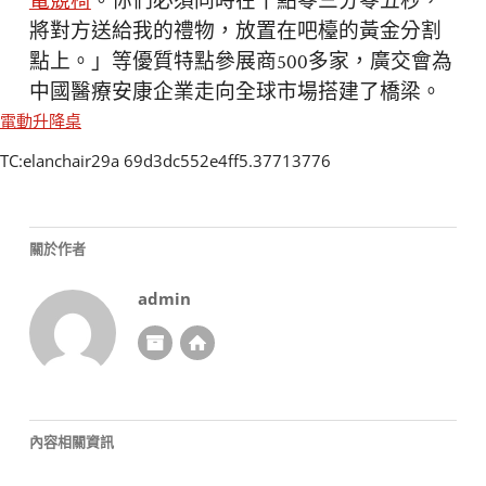
電競椅
。你們必須同時在十點零三分零五秒，
將對方送給我的禮物，放置在吧檯的黃金分割
點上。」等優質特點參展商500多家，廣交會為
中國醫療安康企業走向全球市場搭建了橋梁。
電動升降桌
TC:elanchair29a 69d3dc552e4ff5.37713776
關於作者
admin
內容相關資訊