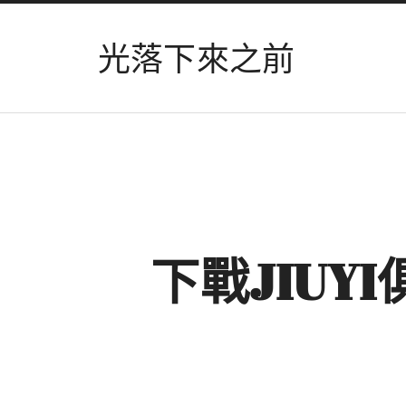
光落下來之前
下戰JIUY