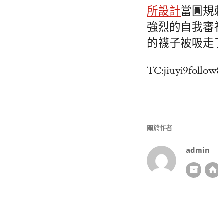
所設計
當圓規
強烈的自我審
的襪子被吸走
TC:jiuyi9follo
關於作者
admin