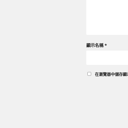
顯示名稱
*
在
瀏覽器
中儲存顯