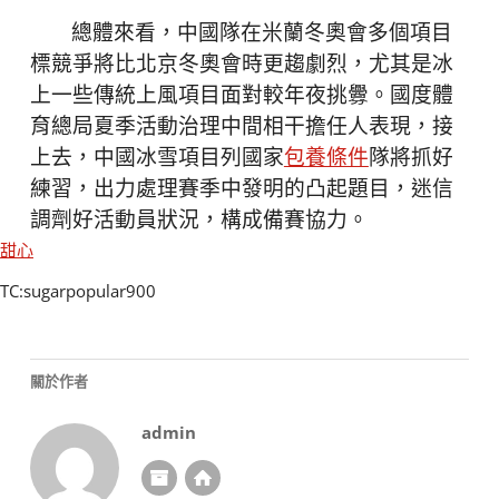
總體來看，中國隊在米蘭冬奧會多個項目
標競爭將比北京冬奧會時更趨劇烈，尤其是冰
上一些傳統上風項目面對較年夜挑釁。國度體
育總局夏季活動治理中間相干擔任人表現，接
上去，中國冰雪項目列國家
包養條件
隊將抓好
練習，出力處理賽季中發明的凸起題目，迷信
調劑好活動員狀況，構成備賽協力。
甜心
TC:sugarpopular900
關於作者
admin