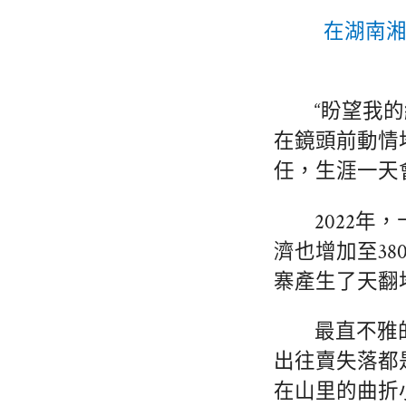
在湖南湘
“盼望我
在鏡頭前動情
任，生涯一天
2022年
濟也增加至3
寨產生了天翻
最直不雅
出往賣失落都
在山里的曲折