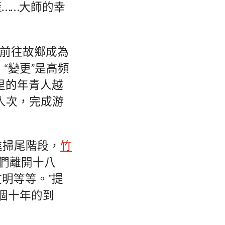
……大師的幸
，前往故鄉成為
“變更”是高頻
里的年青人越
萬人次，完成游
進掃尾階段，
竹
們離開十八
明等等。”提
個十年的到