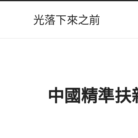
光落下來之前
中國精準扶