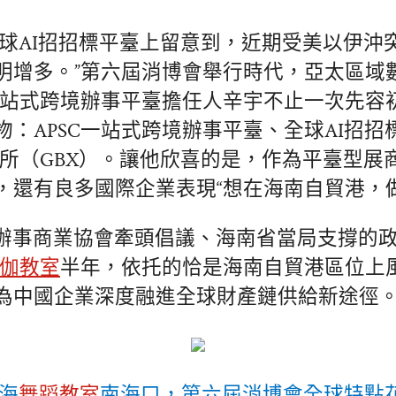
全球AI招招標平臺上留意到，近期受美以伊沖
明增多。”第六屆消博會舉行時代，亞太區域
）一站式跨境辦事平臺擔任人辛宇不止一次先容
物：APSC一站式跨境辦事平臺、全球AI招招
買賣所（GBX）。讓他欣喜的是，作為平臺型
，還有良多國際企業表現“想在海南自貿港，
辦事商業協會牽頭倡議、海南省當局支撐的
伽教室
半年，依托的恰是海南自貿港區位上
為中國企業深度融進全球財產鏈供給新途徑
，海
舞蹈教室
南海口，第六屆消博會全球特點