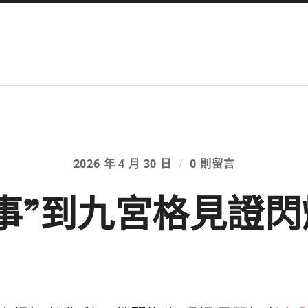
2026 年 4 月 30 日
/
0 則留言
事”到九宮格見證