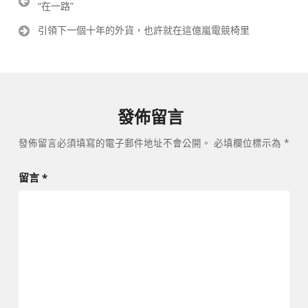
“在一路”
章
導
引領下一個十年的外貨，也許就在這億嵐電競椅里
覽
發佈留言
發佈留言必須填寫的電子郵件地址不會公開。
必填欄位標示為
*
留言
*