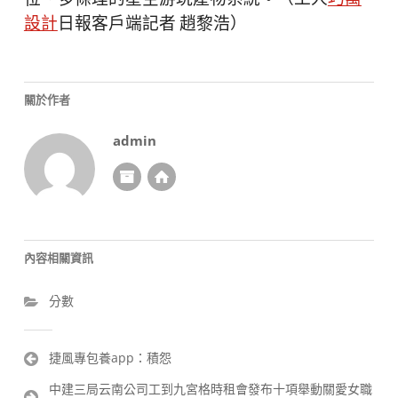
設計
日報客戶端記者 趙黎浩）
關於作者
admin
內容相關資訊
分數
文
捷風專包養app：積怨
章
中建三局云南公司工到九宮格時租會發布十項舉動關愛女職
導