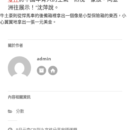
洲往展示！”沈萍說。
牛土豪則從悍馬車的後備箱裡拿出一個像是小型保險箱的東西，小
心翼翼地拿出一張一元美金。
關於作者
admin
內容相關資訊
分數
文
9月云南CPI到九宮格分享安穩運轉