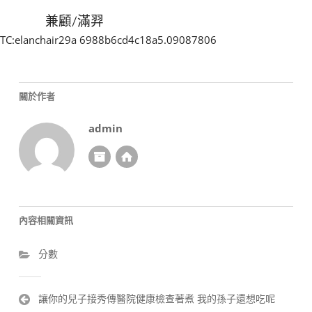
兼顧/滿羿
TC:elanchair29a 6988b6cd4c18a5.09087806
關於作者
admin
內容相關資訊
分數
文
讓你的兒子接秀傳醫院健康檢查著煮 我的孫子還想吃呢