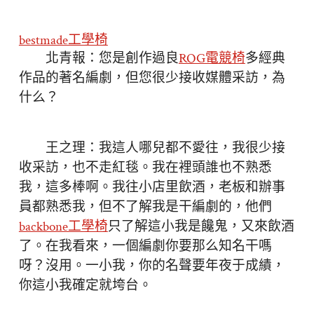
bestmade工學椅
北青報：您是創作過良
ROG電競椅
多經典
作品的著名編劇，但您很少接收媒體采訪，為
什么？
王之理：我這人哪兒都不愛往，我很少接
收采訪，也不走紅毯。我在裡頭誰也不熟悉
我，這多棒啊。我往小店里飲酒，老板和辦事
員都熟悉我，但不了解我是干編劇的，他們
backbone工學椅
只了解這小我是饞鬼，又來飲酒
了。在我看來，一個編劇你要那么知名干嗎
呀？沒用。一小我，你的名聲要年夜于成績，
你這小我確定就垮台。