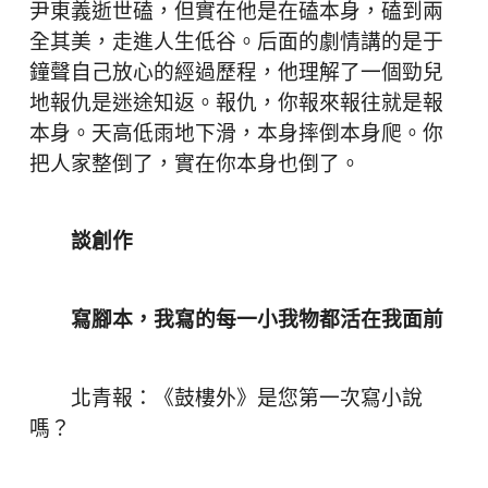
尹東義逝世磕，但實在他是在磕本身，磕到兩
全其美，走進人生低谷。后面的劇情講的是于
鐘聲自己放心的經過歷程，他理解了一個勁兒
地報仇是迷途知返。報仇，你報來報往就是報
本身。天高低雨地下滑，本身摔倒本身爬。你
把人家整倒了，實在你本身也倒了。
談創作
寫腳本，我寫的每一小我物都活在我面前
北青報：《鼓樓外》是您第一次寫小說
嗎？