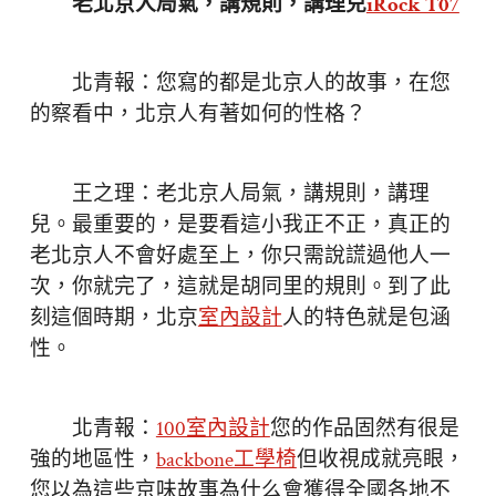
老北京人局氣，講規則，講理兒
iRock T07
北青報：您寫的都是北京人的故事，在您
的察看中，北京人有著如何的性格？
王之理：老北京人局氣，講規則，講理
兒。最重要的，是要看這小我正不正，真正的
老北京人不會好處至上，你只需說謊過他人一
次，你就完了，這就是胡同里的規則。到了此
刻這個時期，北京
室內設計
人的特色就是包涵
性。
北青報：
100室內設計
您的作品固然有很是
強的地區性，
backbone工學椅
但收視成就亮眼，
您以為這些京味故事為什么會獲得全國各地不