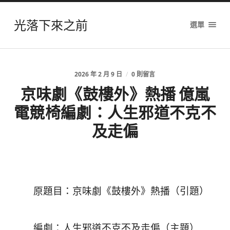
光落下來之前
選單
2026 年 2 月 9 日
/
0 則留言
京味劇《鼓樓外》熱播 億嵐
電競椅編劇：人生邪道不克不
及走偏
原題目：京味劇《鼓樓外》熱播（引題）
編劇：人生邪道不克不及走偏（主題）