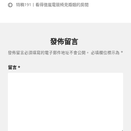
章
特稿191丨看得億嵐電競椅見婚姻的房間
導
覽
發佈留言
發佈留言必須填寫的電子郵件地址不會公開。
必填欄位標示為
*
留言
*