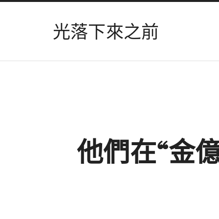
光落下來之前
他們在“金