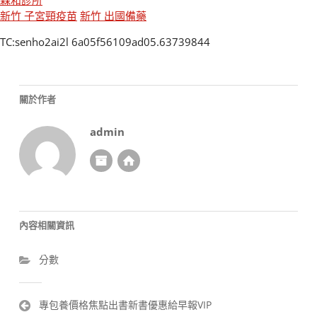
新竹 子宮頸疫苗
新竹 出國備藥
TC:senho2ai2l 6a05f56109ad05.63739844
關於作者
admin
內容相關資訊
分數
文
專包養價格焦點出書新書優惠給早報VIP