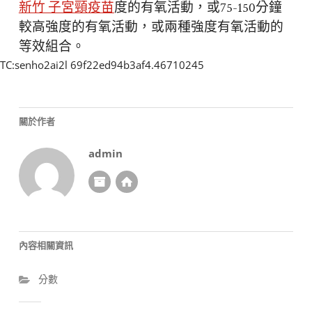
新竹 子宮頸疫苗
度的有氧活動，或75-150分鐘
較高強度的有氧活動，或兩種強度有氧活動的
等效組合。
TC:senho2ai2l 69f22ed94b3af4.46710245
關於作者
admin
內容相關資訊
分數