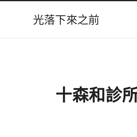
光落下來之前
十森和診