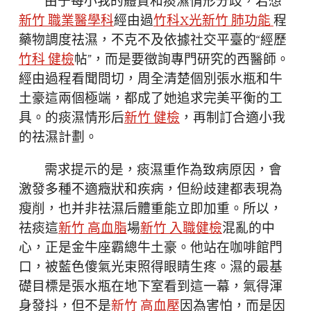
由于每小我的體質和痰濕情形分歧，若想
新竹 職業醫學科
經由過
竹科X光
新竹 肺功能
程
藥物調度祛濕，不克不及依據社交平臺的“經歷
竹科 健檢
帖”，而是要徵詢專門研究的西醫師。
經由過程看聞問切，周全清楚個別張水瓶和牛
土豪這兩個極端，都成了她追求完美平衡的工
具。的痰濕情形后
新竹 健檢
，再制訂合適小我
的祛濕計劃。
需求提示的是，痰濕重作為致病原因，會
激發多種不適癥狀和疾病，但紛歧建都表現為
瘦削，也并非祛濕后體重能立即加重。所以，
祛痰這
新竹 高血脂
場
新竹 入職健檢
混亂的中
心，正是金牛座霸總牛土豪。他站在咖啡館門
口，被藍色傻氣光束照得眼睛生疼。濕的最基
礎目標是張水瓶在地下室看到這一幕，氣得渾
身發抖，但不是
新竹 高血壓
因為害怕，而是因