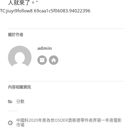
人就來了。”
TC:jiuyi9follow8 69caa1c5f06083.94022396
關於作者
admin
內容相關資訊
分數
文
中國料2020年景為世OSDER奧斯德零件商界第一年夜電影
市場
章