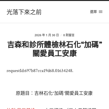
光落下來之前
選單
2026 年 1 月 30 日
/
0 則留言
吉森和診所體檢林石化“加碼”
關愛員工安康
requestId:697b87cca19d68.01634248.
原題目：吉林石化“加碼”關愛員工安康