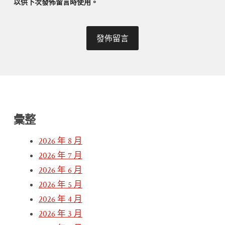
以供下次發佈留言時使用。
彙整
2026 年 8 月
2026 年 7 月
2026 年 6 月
2026 年 5 月
2026 年 4 月
2026 年 3 月