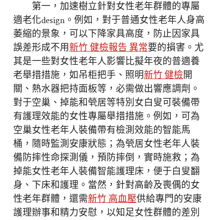
第一，加速樹立針對女性老年群體的專屬
適老化design。例如，對于普通女性老年人身高
萎縮的景象，可以下降家具高度，防止因家具
誤差形成不用
新竹 健檢報告 異常
要的損害。尤
其是一些對女性老年人影響比擬年夜的普適養
老舉措措施，如吊柜把手、照明
新竹 健檢
開
關、熱水器把持面板等，必需做出響應調劑。
對于空巢、掉能和煢居等特別女白叟可裝備帶
有護理效能的女性專屬舉措措施。例如，可為
空巢女性老年人裝備帶有檢測效能的智能馬
桶，隨時監測安康狀態；為煢居女性老年人裝
備防摔性命探測儀，預防摔倒，實時施救；為
掉能女性老年人裝備智能護理床，便于白叟翻
身、下床和護理。當然，針對高齡及喪偶的女
性老年群體，還需
新竹 高血壓
供給專門的安康
護理辦事和精力安慰，以知足女性群體的差別