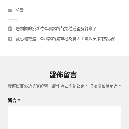
分數
文
您關懷的疫新竹森和診所苗接種威望解答來了
章
愛心體檢進工森和診所減重地為農人工筑起安康“防護墻”
導
覽
發佈留言
發佈留言必須填寫的電子郵件地址不會公開。
必填欄位標示為
*
留言
*