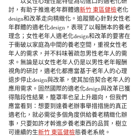
以女性心理性能特征為切進口的適老化研
討，有助于推進老年群體適
新竹 東區健檢
老化
design和改革走向精緻化。追蹤關心針對女性老
年群體的適老化design，表現了以報酬本的養老
理念；女性老年人適老化design和改革的要害在
于衝破以家庭為中間的養老空間，重視女性老
年人的需求，并不料味著疏忽男性老年人的需
求。無論是以女性老年人仍是以男性老年報酬
視角的研討，適老化都應當基于老年人的心理
退步停止design與改革，使其加倍契合老年人的
應用需求。固然國際的適老化design與改革已獲
得階段性結果，籠罩率也呈上升趨向，但我們
應當看到：想要到達養老辦事舉措措施的真正
適老化，就必需從多個角度供給養老精緻化辦
事，只要如許才幹進步養老東西的品質，樹立
可連續的生
新竹 東區健檢
態養老系統。