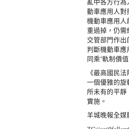
亂中各方行為
動車應用人對
機動車應用人
重過掉，仍需
交管部門作出
判斷機動車應
同乘”軌制價
《最高國民法
一個優雅的旋
所未有的平靜。
實施。
羊城晚報全媒