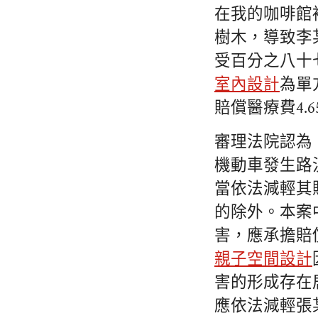
在我的咖啡館
樹木，導致李
受百分之八十
室內設計
為單
賠償醫療費4.
審理法院認為
機動車發生路
當依法減輕其
的除外。本案
害，應承擔賠
親子空間設計
害的形成存在
應依法減輕張