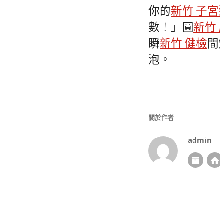
你的
新竹 子
數！」圓
新竹
瞬
新竹 健檢
間
泡。
關於作者
admin