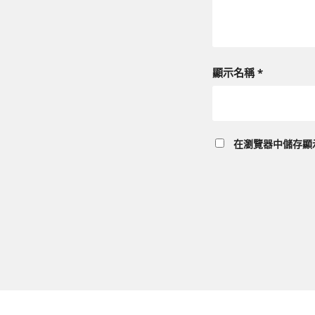
顯示名稱
*
在
瀏覽器
中儲存顯