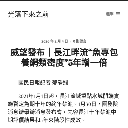
光落下來之前
選單
2026 年 2 月 4 日
/
0 則留言
威望發布｜長江畔流“魚專包
養網類密度”5年增一倍
國民日報記者 郁靜嫻
2021年1月1日起，長江流域重點水域開端實
施暫定為期十年的終年禁漁。1月30日，國務院
消息辦舉辦消息發布會，先容長江十年禁漁中
期評價結果和5年來階段性成效。