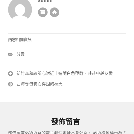
admin
內容相關資訊
分數
文
新竹森和診所心附近｜追隨白色萍蹤，共赴中越友愛
章
西海專包養心得固的秋天
導
覽
發佈留言
發佈留言必須填寫的電子郵件地址不會公開。
必填欄位標示為
*