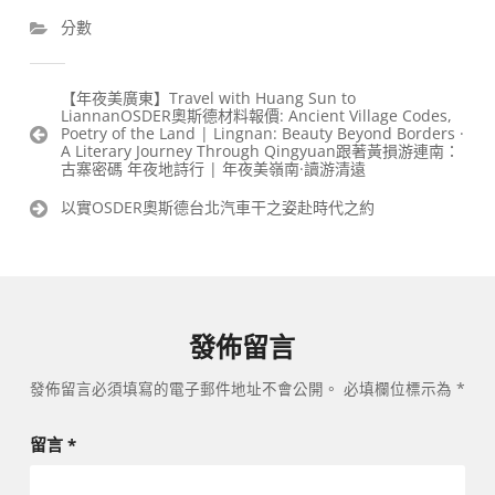
分數
文
【年夜美廣東】Travel with Huang Sun to
LiannanOSDER奧斯德材料報價: Ancient Village Codes,
章
Poetry of the Land | Lingnan: Beauty Beyond Borders ·
導
A Literary Journey Through Qingyuan跟著黃損游連南：
覽
古寨密碼 年夜地詩行 | 年夜美嶺南·讀游清遠
以實OSDER奧斯德台北汽車干之姿赴時代之約
發佈留言
發佈留言必須填寫的電子郵件地址不會公開。
必填欄位標示為
*
留言
*