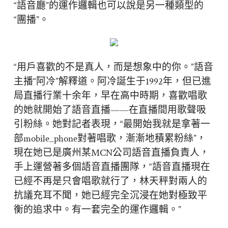
“語音廳”的運作邏輯也可以說是另一種類型的
“團播”。
“用戶喜歡的不是真人，而是想象中的你。”語音
主播“阿冷”解釋道。阿冷誕生于1992年，但已進
局直播行業十余年，早在高中時期，喜歡唱歌
的她就開始了語音直播——在直播間用歌聲吸
引粉絲。她對記者表現，“最開始我就是拿著一
部mobile_phone對著唱歌，漸漸地積累粉絲”，
現在她已是廣州某MCN公司語音直播負責人，
手上運營著多個語音直播團隊，“語音直播現在
已經不再是只會唱歌就行了，林天秤對兩人的
抗議充耳不聞，她已經完全沉浸在她對極致平
衡的追求中。有一套完全的運作邏輯。”