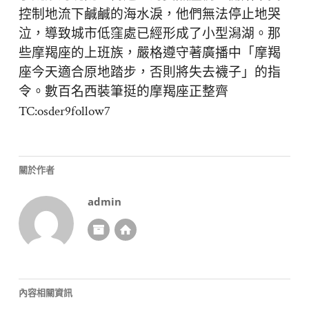
控制地流下鹹鹹的海水淚，他們無法停止地哭
泣，導致城市低窪處已經形成了小型潟湖。那
些摩羯座的上班族，嚴格遵守著廣播中「摩羯
座今天適合原地踏步，否則將失去襪子」的指
令。數百名西裝筆挺的摩羯座正整齊
TC:osder9follow7
關於作者
admin
內容相關資訊