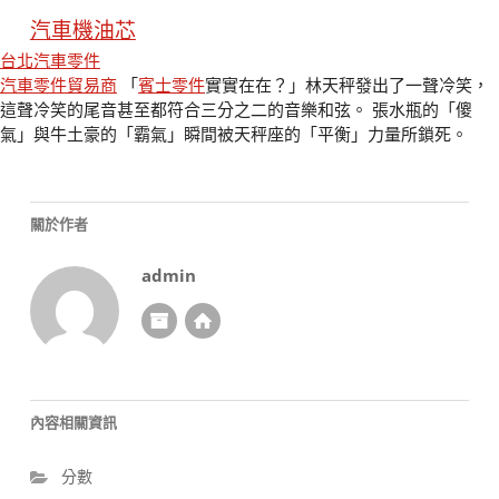
汽車機油芯
台北汽車零件
汽車零件貿易商
「
賓士零件
實實在在？」林天秤發出了一聲冷笑，
這聲冷笑的尾音甚至都符合三分之二的音樂和弦。 張水瓶的「傻
氣」與牛土豪的「霸氣」瞬間被天秤座的「平衡」力量所鎖死。
關於作者
admin
內容相關資訊
分數