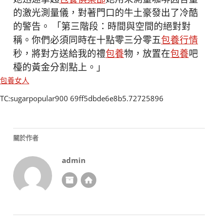
的激光測量儀，對著門口的牛土豪發出了冷酷
的警告。 「第三階段：時間與空間的絕對對
稱。你們必須同時在十點零三分零五
包養行情
秒，將對方送給我的禮
包養
物，放置在
包養
吧
檯的黃金分割點上。」
包養女人
TC:sugarpopular900 69ff5dbde6e8b5.72725896
關於作者
admin